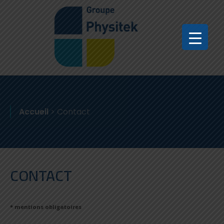
Accueil
>
Contact
CONTACT
* mentions obligatoires