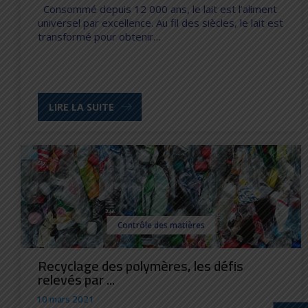
Consommé depuis 12 000 ans, le lait est l’aliment
universel par excellence. Au fil des siècles, le lait est
transformé pour obtenir…
LIRE LA SUITE
Contrôle des matières
Recyclage des polymères, les défis
relevés par ...
10 mars 2021