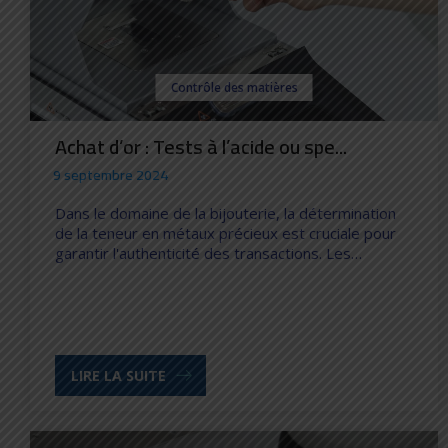
Contrôle des matières
Achat d’or : Tests à l’acide ou spe...
9 septembre 2024
Dans le domaine de la bijouterie, la détermination
de la teneur en métaux précieux est cruciale pour
garantir l'authenticité des transactions. Les…
LIRE LA SUITE