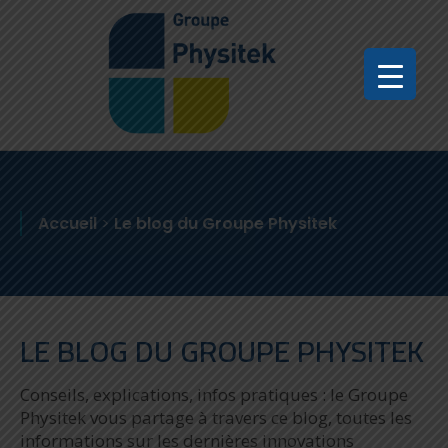
Accueil
>
Le blog du Groupe Physitek
LE BLOG DU GROUPE PHYSITEK
Conseils, explications, infos pratiques : le Groupe
Physitek vous partage à travers ce blog, toutes les
informations sur les dernières innovations