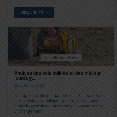
LIRE LA SUITE
Contrôle des matières
Analyse des sols pollués et des métaux
lourds g...
29 septembre 2021
On appelle artificialisation des sols l’ensemble des
« processus qui impliquent une perte d’espace
naturels, agricoles ou forestier (ENAF) induisant à
un changement…