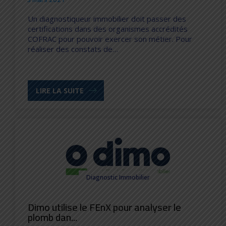
Un diagnostiqueur immobilier doit passer des
certifications dans des organismes accrédités
COFRAC pour pouvoir exercer son métier. Pour
réaliser des constats de…
LIRE LA SUITE
Diagnostic Immobilier
Dimo utilise le FEnX pour analyser le
plomb dan...