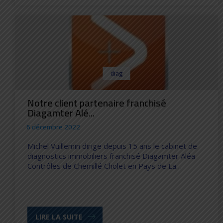
diag
Notre client partenaire franchisé
Diagamter Alé...
6 décembre 2022
Michel Vuillemin dirige depuis 15 ans le cabinet de
diagnostics immobiliers franchisé Diagamter Aléa
Contrôles de Chemillé Cholet en Pays de La…
LIRE LA SUITE