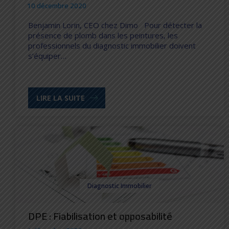
10 décembre 2020
Benjamin Lorin, CEO chez Dimo Pour détecter la
présence de plomb dans les peintures, les
professionnels du diagnostic immobilier doivent
s’équiper…
LIRE LA SUITE
Diagnostic Immobilier
DPE : Fiabilisation et opposabilité