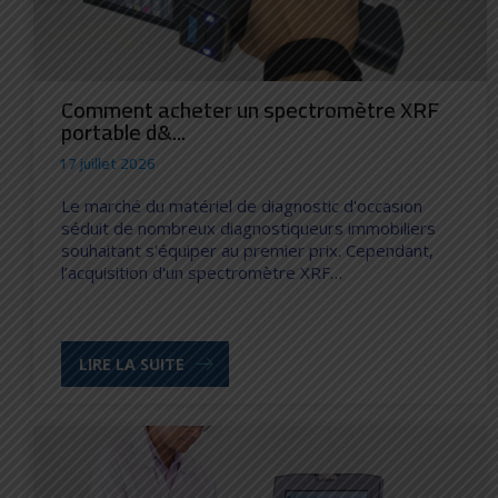
Comment acheter un spectromètre XRF
portable d&...
17 juillet 2026
Le marché du matériel de diagnostic d'occasion
séduit de nombreux diagnostiqueurs immobiliers
souhaitant s'équiper au premier prix. Cependant,
l’acquisition d'un spectromètre XRF…
LIRE LA SUITE