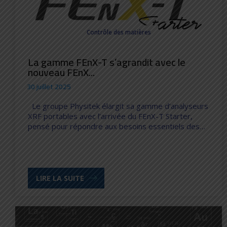
Contrôle des matières
La gamme FEnX-T s’agrandit avec le
nouveau FEnX...
30 juillet 2025
Le groupe Physitek élargit sa gamme d’analyseurs
XRF portables avec l’arrivée du FEnX-T Starter,
pensé pour répondre aux besoins essentiels des…
LIRE LA SUITE