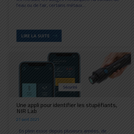
l’eau ou de l’air, certains métaux…
LIRE LA SUITE
Sécurité
Une appli pour identifier les stupéfiants,
NIR Lab
27 avril 2021
En plein essor depuis plusieurs années, de