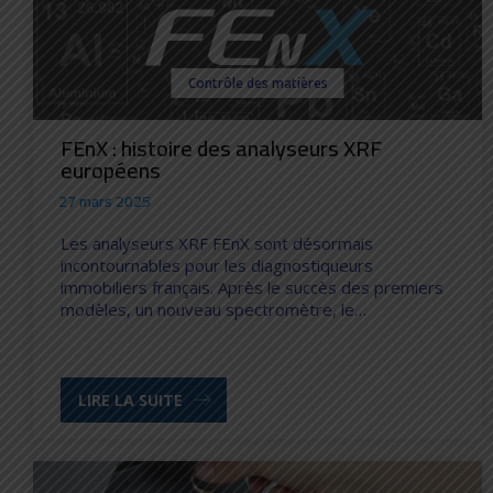
Contrôle des matières
FEnX : histoire des analyseurs XRF
européens
27 mars 2025
Les analyseurs XRF FEnX sont désormais
incontournables pour les diagnostiqueurs
immobiliers français. Après le succès des premiers
modèles, un nouveau spectromètre, le…
LIRE LA SUITE