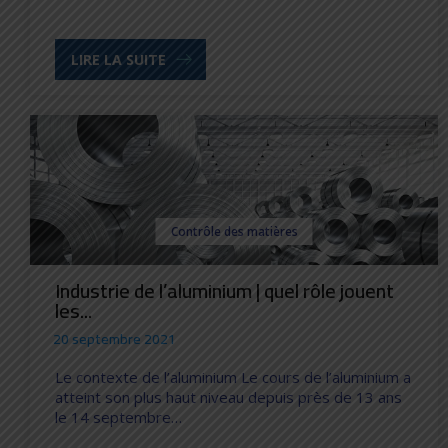
LIRE LA SUITE
Contrôle des matières
Industrie de l’aluminium | quel rôle jouent
les...
20 septembre 2021
Le contexte de l’aluminium Le cours de l’aluminium a
atteint son plus haut niveau depuis près de 13 ans
le 14 septembre…