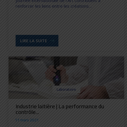
journée internationale de l’Art contribuent à
renforcer les liens entre les créations…
LIRE LA SUITE
Laboratoire
Industrie laitière | La performance du
contrôle...
11 mars 2021