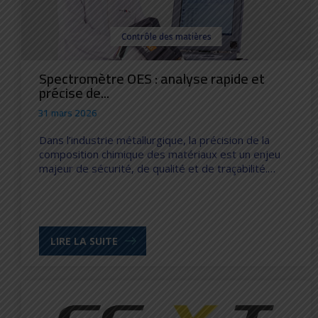
Contrôle des matières
Spectromètre OES : analyse rapide et
précise de...
31 mars 2026
Dans l’industrie métallurgique, la précision de la
composition chimique des matériaux est un enjeu
majeur de sécurité, de qualité et de traçabilité.…
LIRE LA SUITE