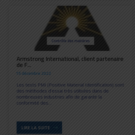
Contrôle des matières
Armstrong International, client partenaire
de F...
15 décembre 2022
Les tests PMI (Positive Material Identification) sont
des méthodes d’essai très utilisées dans de
nombreuses industries afin de garantir la
conformité des…
LIRE LA SUITE