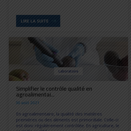
LIRE LA SUITE
Laboratoire
Simplifier le contrôle qualité en
agroalimentai...
30 août 2021
En agroalimentaire, la qualité des matières
premières ou des aliments est primordiale. Celle-ci
est donc régulièrement contrôlée. En agriculture, le