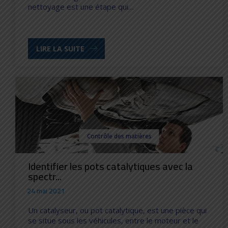
nettoyage est une étape qui…
LIRE LA SUITE
Contrôle des matières
Identifier les pots catalytiques avec la
spectr...
24 mai 2021
Un catalyseur, ou pot catalytique, est une pièce qui
se situe sous les véhicules, entre le moteur et le