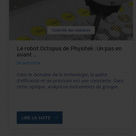
Contrôle des matières
Le robot Octopus de Physitek : Un pas en
avant ...
26 avril 2024
Dans le domaine de la technologie, la quête
d'efficacité et de précision est une constante. Dans
cette optique, analyticon instruments du groupe…
LIRE LA SUITE