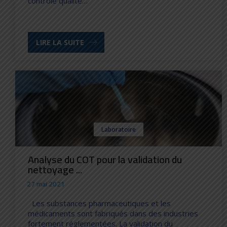
contrôle qualité…
LIRE LA SUITE
Laboratoire
Analyse du COT pour la validation du
nettoyage ...
27 mai 2021
Les substances pharmaceutiques et les
médicaments sont fabriqués dans des industries
fortement réglementées. La validation du