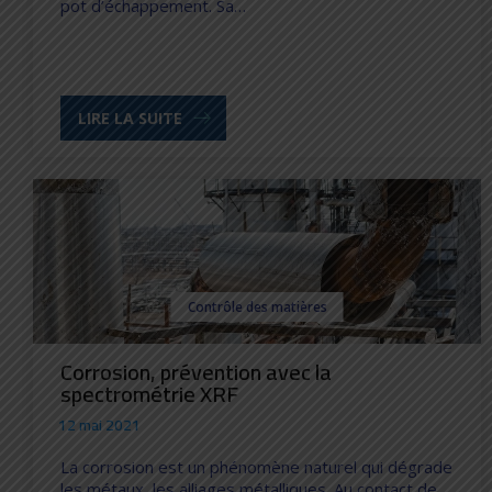
pot d’échappement. Sa…
LIRE LA SUITE
Contrôle des matières
Corrosion, prévention avec la
spectrométrie XRF
12 mai 2021
La corrosion est un phénomène naturel qui dégrade
les métaux, les alliages métalliques. Au contact de