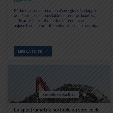
1 décembre 2020
Réduire la consommation d'énergie, développer
des énergies renouvelables et non-polluantes,
l'efficacité énergétique des bâtiments est
aujourd'hui une priorité nationale. Le secteur du…
LIRE LA SUITE
Contrôle des matières
La spectrométrie portable au service du