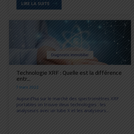
LIRE LA SUITE
Diagnostic Immobilier
Technologie XRF : Quelle est la différence
entr...
7 mars 2022
Aujourd’hui sur le marché des spectromètres XRF
portables on trouve deux technologies : les
analyseurs avec un tube X et les analyseurs…