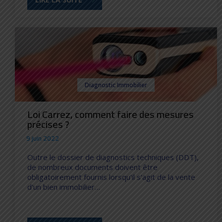
Diagnostic Immobilier
Loi Carrez, comment faire des mesures
précises ?
9 juin 2022
Outre le dossier de diagnostics techniques (DDT),
de nombreux documents doivent être
obligatoirement fournis lorsqu'il s'agit de la vente
d'un bien immobilier…