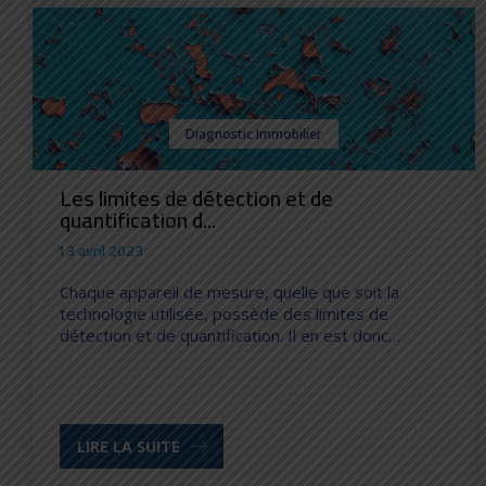
Diagnostic Immobilier
Les limites de détection et de
quantification d...
13 avril 2023
Chaque appareil de mesure, quelle que soit la
technologie utilisée, possède des limites de
détection et de quantification. Il en est donc…
LIRE LA SUITE