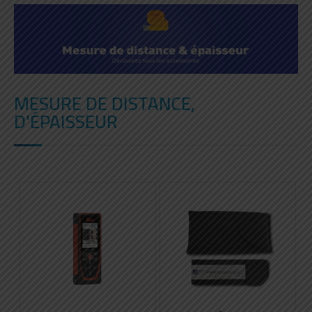
MESURE DE DISTANCE,
D'ÉPAISSEUR