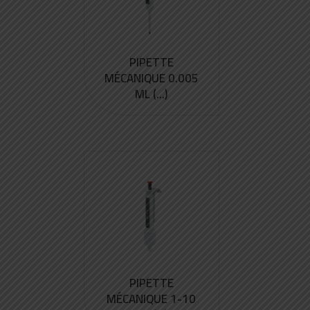
PIPETTE
MÉCANIQUE 0.005
ML (...)
PIPETTE
MÉCANIQUE 1-10