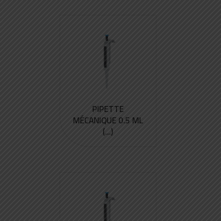
PIPETTE
MÉCANIQUE 0.5 ML
(...)