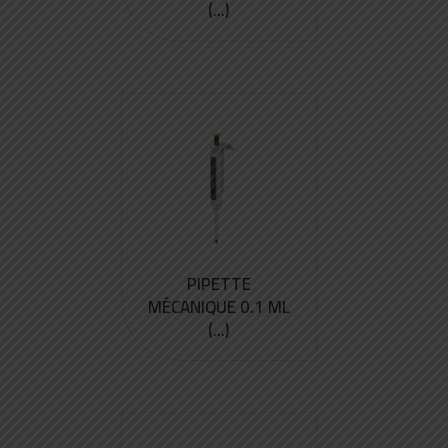
(...)
PIPETTE
MÉCANIQUE 0.1 ML
(...)