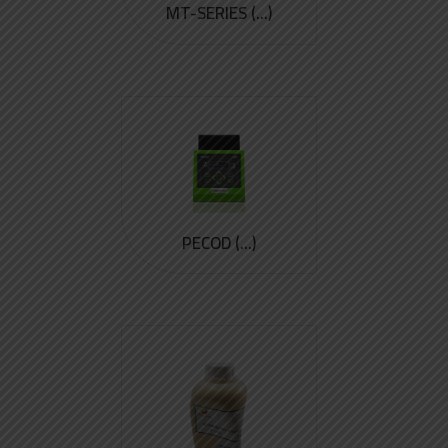
MT-SERIES (...)
PECOD (...)