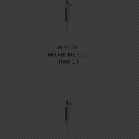
PIPETTE
MÉCANIQUE 100-
1000 (...)