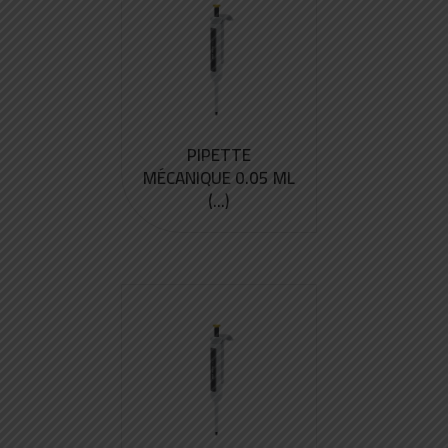
PIPETTE
MÉCANIQUE 0.05 ML
(...)