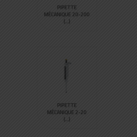
PIPETTE
MÉCANIQUE 20-200
(...)
PIPETTE
MÉCANIQUE 2-20
(...)