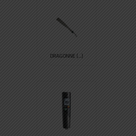
DRAGONNE (...)