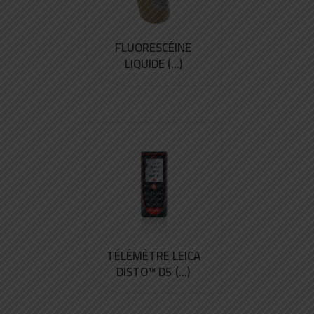
FLUORESCÉINE
LIQUIDE (...)
TÉLÉMÈTRE LEICA
DISTO™ D5 (...)