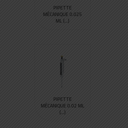
PIPETTE
MÉCANIQUE 0.025
ML (...)
PIPETTE
MÉCANIQUE 0.02 ML
(...)