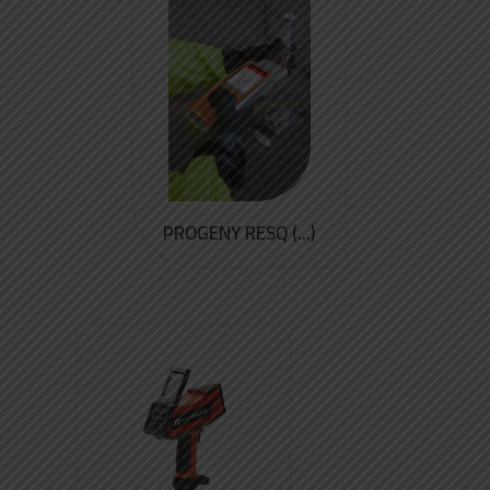
PROGENY RESQ (...)