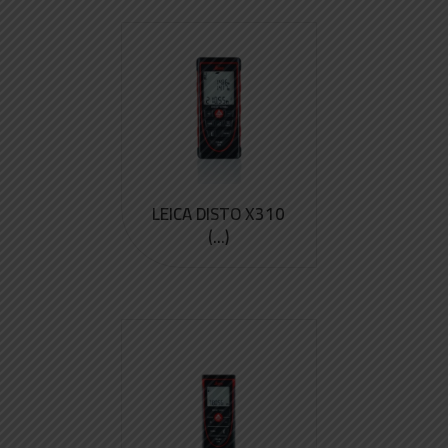
LEICA DISTO X310
(...)