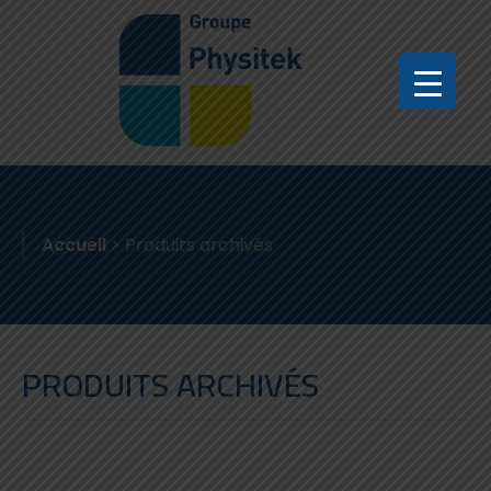
Accueil
>
Produits archivés
PRODUITS ARCHIVÉS