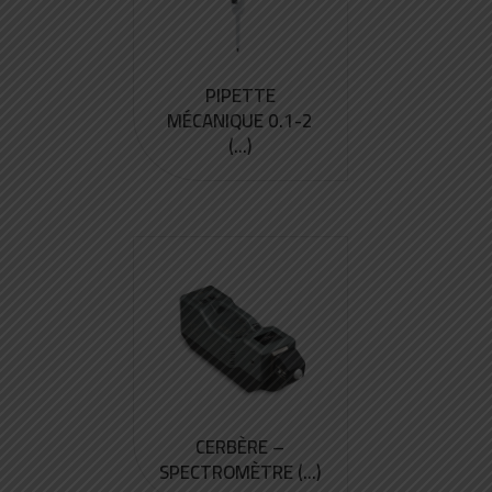
PIPETTE
MÉCANIQUE 0.1-2
(...)
CERBÈRE –
SPECTROMÈTRE (...)