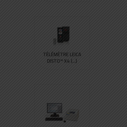
TÉLÉMÈTRE LEICA
DISTO™ X4 (...)