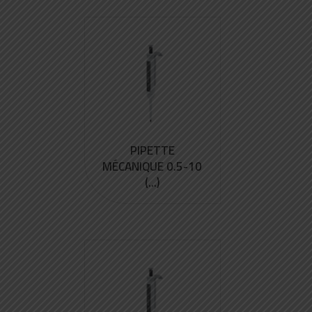
PIPETTE
MÉCANIQUE 0.5-10
(...)