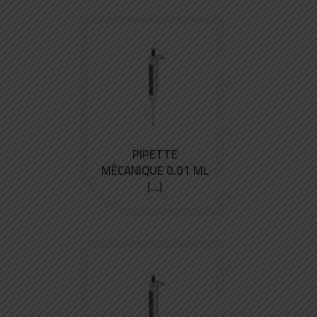
PIPETTE
MÉCANIQUE 0.01 ML
(...)