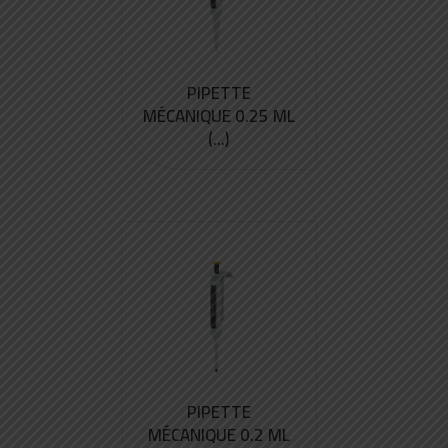
PIPETTE
MÉCANIQUE 0.25 ML
(...)
PIPETTE
MÉCANIQUE 0.2 ML