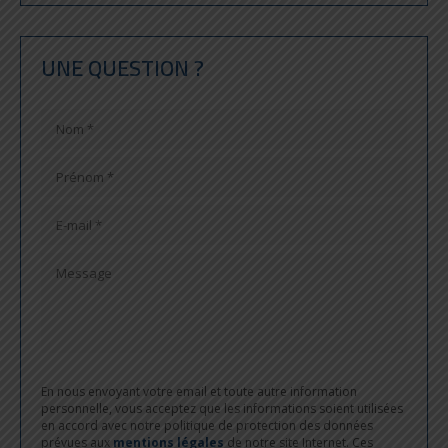
UNE QUESTION ?
En nous envoyant votre email et toute autre information
personnelle, vous acceptez que les informations soient utilisées
en accord avec notre politique de protection des données
prévues aux
mentions légales
de notre site Internet. Ces