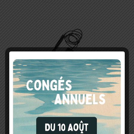
COMÈTRE
PORTABLE COT (...)