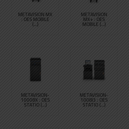
METAVISION MX
METAVISION
: OES MOBILE
MX+ : OES
(...)
MOBILE (...)
METAVISION-
METAVISION-
10008X : OES
1008I3 : OES
STATIO (...)
STATIO (...)