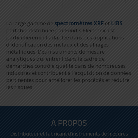
La large gamme de
spectromètres XRF
et
LIBS
portable distribuée par Fondis Electronic est
particulièrement adaptée dans des applications
d’identification des métaux et des alliages
métalliques. Des instruments de mesure
analytiques qui entrent dans le cadre de
démarches contrôle qualité dans de nombreuses
industries et contribuent à l’acquisition de données
pertinentes pour améliorer les procédés et réduire
les risques.
À PROPOS
Distributeur et fabricant d’instruments de mesures