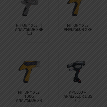
NITON™ XL3T |
NITON™ XL2
ANALYSEUR XRF
ANALYSEUR XRF
(...)
(...)
NITON™ XL2
APOLLO –
100G
ANALYSEUR LIBS
ANALYSEUR XR
(...)
(...)