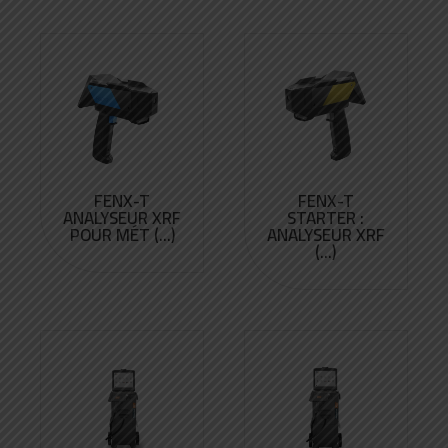
FENX-T
FENX-T
ANALYSEUR XRF
STARTER :
POUR MÉT (...)
ANALYSEUR XRF
(...)