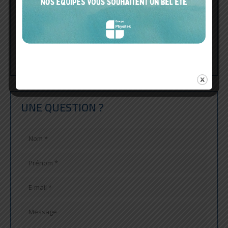
CONTRÔLE DES MATIÈRES
SÉCURITÉ
LABORATOIRES
UNE QUESTION ?