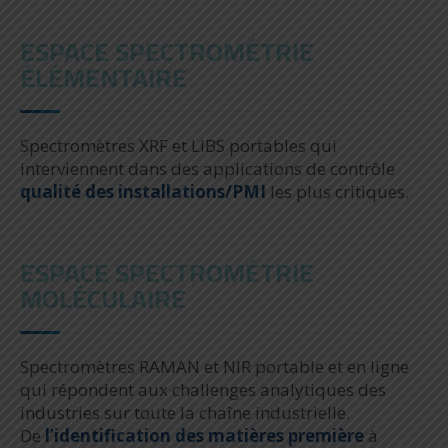
ESPACE SPECTROMÉTRIE
ÉLÉMENTAIRE
Spectromètres XRF et LIBS portables qui
interviennent dans des applications de contrôle
qualité des installations/PMI
les plus critiques.
ESPACE SPECTROMÉTRIE
MOLÉCULAIRE
Spectromètres RAMAN et NIR portable et en ligne
qui répondent aux challenges analytiques des
industries sur toute la chaîne industrielle.
De
l’identification des matières première
à