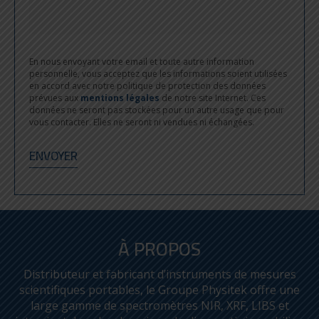
En nous envoyant votre email et toute autre information
personnelle, vous acceptez que les informations soient utilisées
en accord avec notre politique de protection des données
prévues aux
mentions légales
de notre site Internet. Ces
données ne seront pas stockées pour un autre usage que pour
vous contacter. Elles ne seront ni vendues ni échangées.
À PROPOS
Distributeur et fabricant d’instruments de mesures
scientifiques portables, le Groupe Physitek offre une
large gamme de spectromètres NIR, XRF, LIBS et