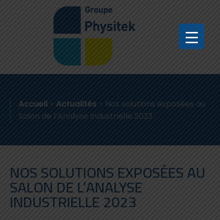
Accueil
>
Actualités
>
Nos solutions exposées au
Salon de l’Analyse Industrielle 2023
NOS SOLUTIONS EXPOSÉES AU
SALON DE L’ANALYSE
INDUSTRIELLE 2023