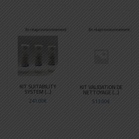
KIT SUITABILITY
KIT VALIDATION DE
SYSTEM (...)
NETTOYAGE (...)
241.00
€
513.00
€