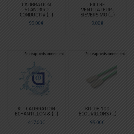
CALIBRATION
FILTRE
STANDARD
VENTILATEUR-
CONDUCTIV (...)
SIEVERS MO (...)
99.00
€
9.00
€
KIT CALIBRATION
KIT DE 100
ÉCHANTILLON & (...)
ÉCOUVILLONS (...)
417.00
€
95.00
€