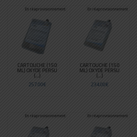
CARTOUCHE (150
CARTOUCHE (150
ML) OXYDE PERSU
ML) OXYDE PERSU
(...)
(...)
257.00
€
234.00
€