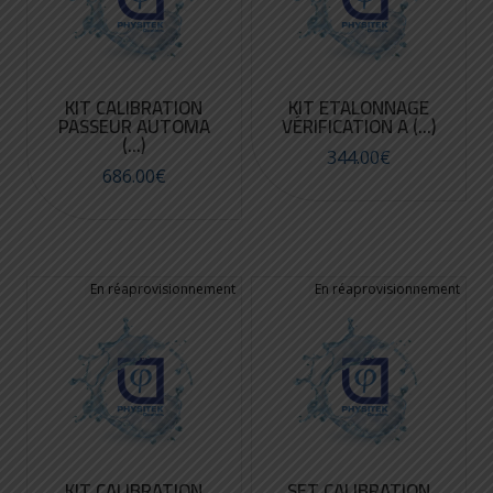
KIT CALIBRATION
KIT ETALONNAGE
PASSEUR AUTOMA
VÉRIFICATION A (...)
(...)
344.00
€
686.00
€
KIT CALIBRATION
SET CALIBRATION