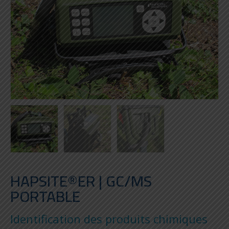
HAPSITE®ER | GC/MS
PORTABLE
Identification des produits chimiques