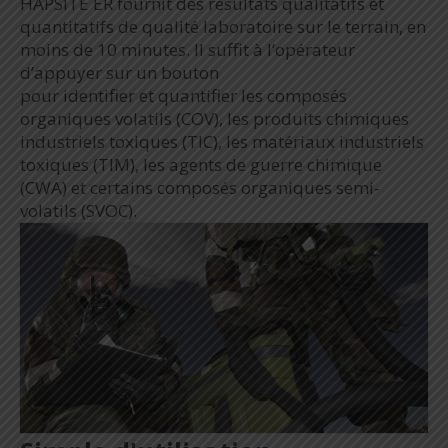
HAPSITE ER fournit des résultats qualitatifs et
quantitatifs de qualité laboratoire sur le terrain, en
moins de 10 minutes. Il suffit à l’opérateur
d’appuyer sur un bouton
pour identifier et quantifier les composés
organiques volatils (COV), les produits chimiques
industriels toxiques (TIC), les matériaux industriels
toxiques (TIM), les agents de guerre chimique
(CWA) et certains composés organiques semi-
volatils (SVOC).