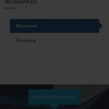
RESSOURCES
Brochures
Brochure
DEMANDER UN DEVIS