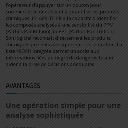
l’opérateur d’appuyer sur un bouton pour
commencer à identifier et à quantifier les produits
chimiques. L’HAPSITE ER a la capacité d’identifier
les composés analysés à une sensibilité du PPM
(Parties Par Million) au PPT (Parties Par Trillion).
Son logiciel reconnaît directement les produits
chimiques présents ainsi que leur concentration. La
liste NIOSH intégrée permet un accès aux
informations liées au degré de dangerosité afin
aider à la prise de décisions adéquates.
AVANTAGES
Une opération simple pour une
analyse sophistiquée