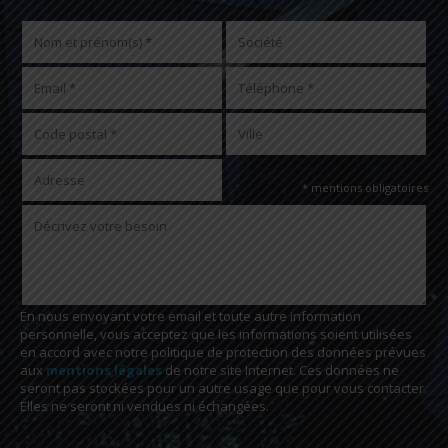
* mentions obligatoires
En nous envoyant votre email et toute autre information
personnelle, vous acceptez que les informations soient utilisées
en accord avec notre politique de protection des données prévues
aux
mentions légales
de notre site Internet. Ces données ne
seront pas stockées pour un autre usage que pour vous contacter.
Elles ne seront ni vendues ni échangées.