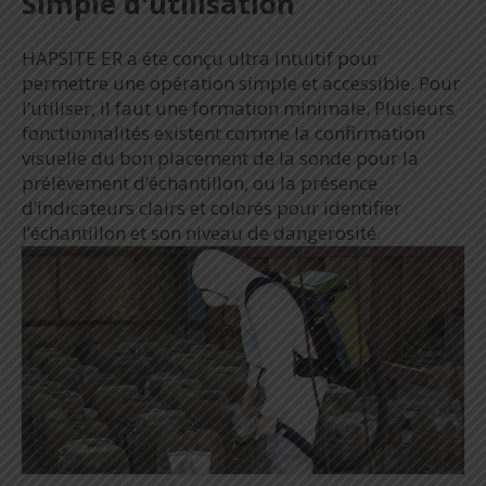
Simple d'utilisation
HAPSITE ER a été conçu ultra intuitif pour
permettre une opération simple et accessible. Pour
l’utiliser, il faut une formation minimale. Plusieurs
fonctionnalités existent comme la confirmation
visuelle du bon placement de la sonde pour la
prélèvement d’échantillon, ou la présence
d’indicateurs clairs et colorés pour identifier
l’échantillon et son niveau de dangerosité.