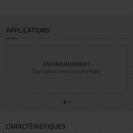
APPLICATIONS
SÉCURITÉ
Surveillance chimique, Intervention
d'urgence
CARACTÉRISTIQUES