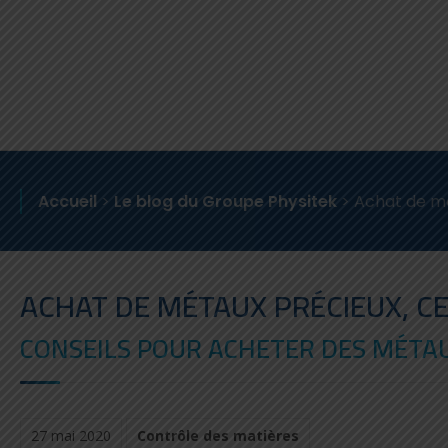
Accueil
>
Le blog du Groupe Physitek
>
Achat de mét
ACHAT DE MÉTAUX PRÉCIEUX, CE
CONSEILS POUR ACHETER DES MÉTA
27 mai 2020
Contrôle des matières