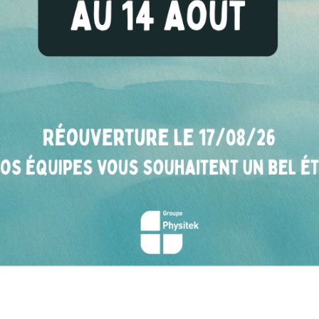
E ET PRÉCISE DES MÉTAUX ET ALLIAGE