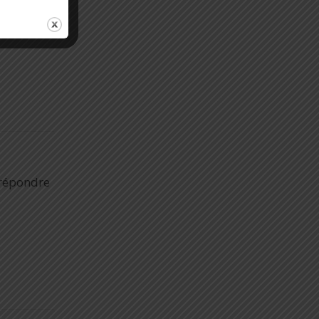
sécurité,
 répondre