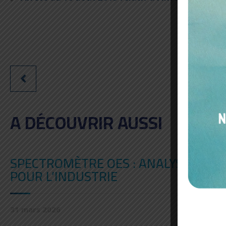
A DÉCOUVRIR AUSSI
SPECTROMÈTRE OES : ANALYSE RAPID
POUR L’INDUSTRIE
31 mars 2026