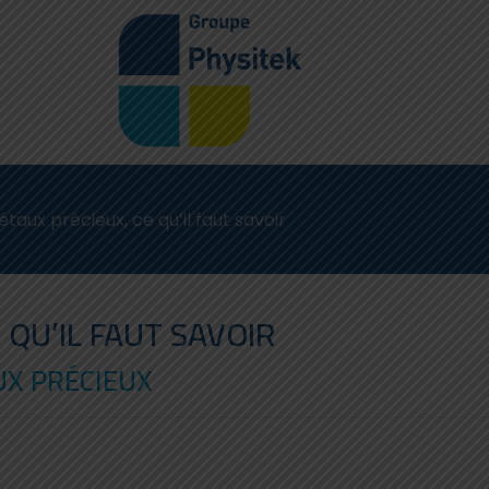
aux précieux, ce qu’il faut savoir
 QU’IL FAUT SAVOIR
UX PRÉCIEUX