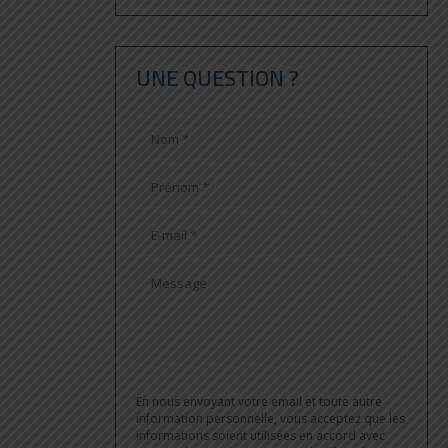
UNE QUESTION ?
En nous envoyant votre email et toute autre
information personnelle, vous acceptez que les
informations soient utilisées en accord avec