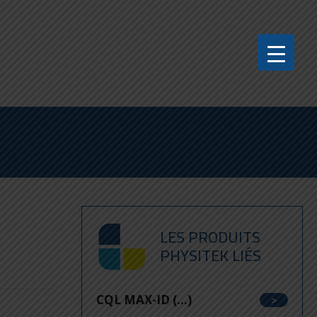
LES PRODUITS
PHYSITEK LIÉS
CQL MAX-ID (...)