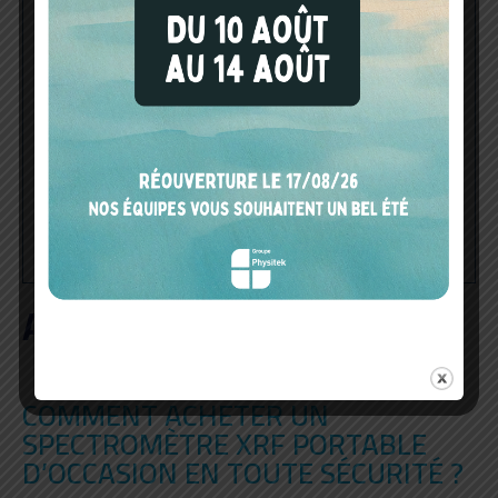
En nous envoyant votre email et toute autre information
personnelle, vous acceptez que les informations soient utilisées
en accord avec notre politique de protection des données
prévues aux
mentions légales
de notre site Internet. Ces
données ne seront pas stockées pour un autre usage que pour
vous contacter. Elles ne seront ni vendues ni échangées.
A DÉCOUVRIR AUSSI
COMMENT ACHETER UN
SPECTROMÈTRE XRF PORTABLE
D’OCCASION EN TOUTE SÉCURITÉ ?