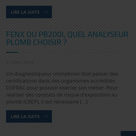
LIRE LA SUITE
FENX OU PB200I, QUEL ANALYSEUR
PLOMB CHOISIR ?
3 mars 2021
Un diagnostiqueur immobilier doit passer des
certifications dans des organismes accrédités
COFRAC pour pouvoir exercer son métier. Pour
réaliser des constats de risque d’exposition au
plomb (CREP), il est nécessaire […]
LIRE LA SUITE