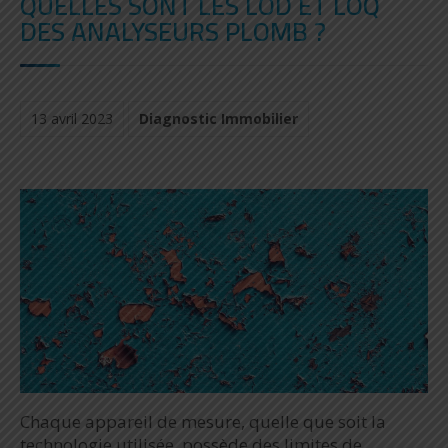
QUELLES SONT LES LOD ET LOQ
DES ANALYSEURS PLOMB ?
13 avril 2023
Diagnostic Immobilier
Chaque appareil de mesure, quelle que soit la
technologie utilisée, possède des limites de