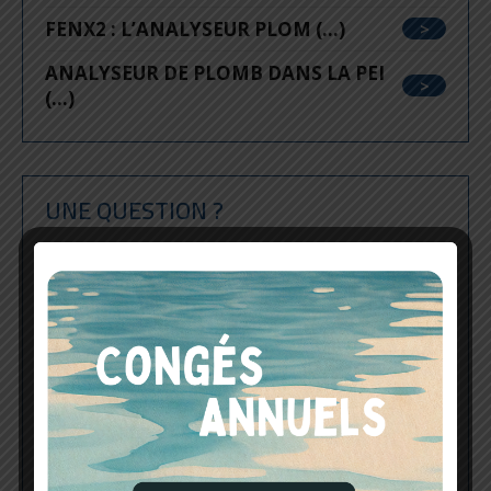
FENX2 : L’ANALYSEUR PLOM (...)
ANALYSEUR DE PLOMB DANS LA PEI
(...)
UNE QUESTION ?