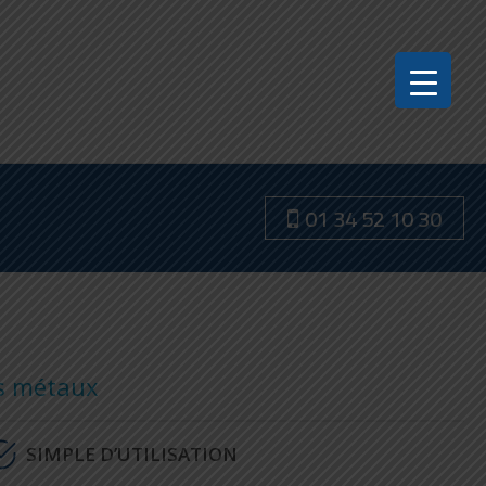
01 34 52 10 30
es métaux
SIMPLE D’UTILISATION