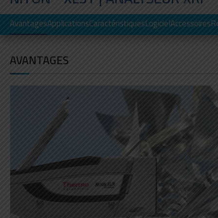
Avantages
Applications
Caractéristiques
Logiciel
Accessoires
R
AVANTAGES