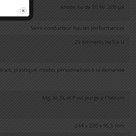
Anode Au de 50 kV, 200 µA
Semi-conducteur hautes performances
25 éléments de S à U
nerais, plastique, modes personnalisés à la demande
Mg, Al, Si, et P via purge à l'hélium
244 x 230 x 95,5 mm