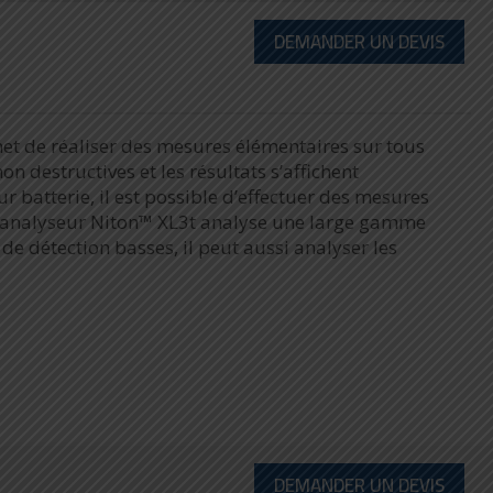
DEMANDER UN DEVIS
met de réaliser des mesures élémentaires sur tous
on destructives et les résultats s’affichent
 batterie, il est possible d’effectuer des mesures
e. L’analyseur Niton™ XL3t analyse une large gamme
de détection basses, il peut aussi analyser les
DEMANDER UN DEVIS