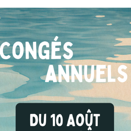
Robuste
Ultra résistant, l’analyseur
éclaboussures d’eau et à la 
environnements les plus ex