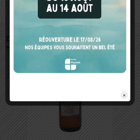
ouvrés
DANS LA MÊME CATÉGORIE