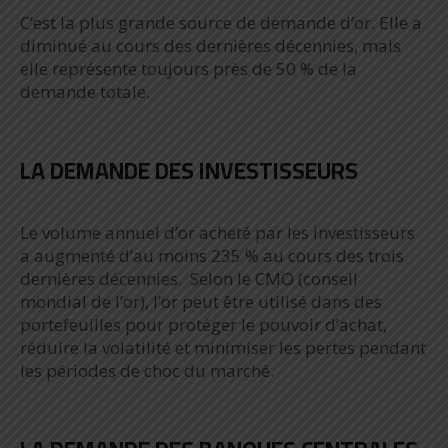
C’est la plus grande source de demande d’or. Elle a
diminué au cours des dernières décennies, mais
elle représente toujours près de 50 % de la
demande totale.
LA DEMANDE DES INVESTISSEURS
Le volume annuel d’or acheté par les investisseurs
a augmenté d’au moins 235 % au cours des trois
dernières décennies. Selon le CMO (conseil
mondial de l’or), l’or peut être utilisé dans des
portefeuilles pour protéger le pouvoir d’achat,
réduire la volatilité et minimiser les pertes pendant
les périodes de choc du marché.