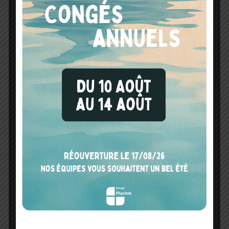
En nous envoyant votre email et toute autre information
personnelle, vous acceptez que les informations soient utilisées
en accord avec notre politique de protection des données
prévues aux
mentions légales
de notre site Internet. Ces
données ne seront pas stockées pour un autre usage que pour
vous contacter. Elles ne seront ni vendues ni échangées.