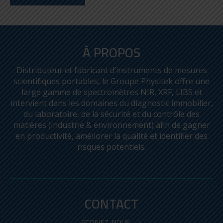
À PROPOS
Distributeur et fabricant d’instruments de mesures
scientifiques portables, le Groupe Physitek offre une
large gamme de spectromètres NIR, XRF, LIBS et
intervient dans les domaines du diagnostic immobilier,
du laboratoire, de la sécurité et du contrôle des
matières (industrie & environnement) afin de gagner
en productivité, améliorer la qualité et identifier des
risques potentiels.
CONTACT
ECRIVEZ-NOUS