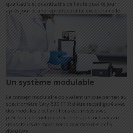
qualitatifs et quantitatifs de haute qualité jour
après jour et une reproductibilité exceptionnelle.
Un système modulable
Le concept modulaire polyvalent unique permet au
spectromètre Cary 630 FTIR d’être reconfiguré avec
des modules d’échantillons optimisés avec
précision en quelques secondes, permettant aux
utilisateurs de maîtriser la diversité des défis
d’analyse.