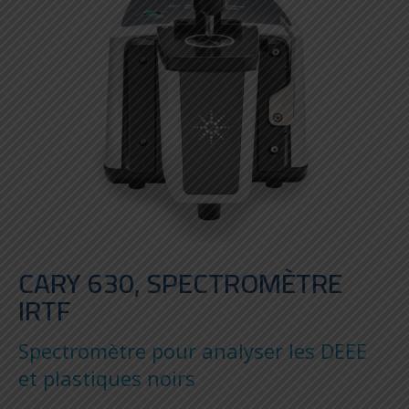
CARY 630, SPECTROMÈTRE
IRTF
Spectromètre pour analyser les DEEE
et plastiques noirs