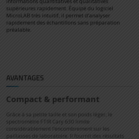
informations quantitatives et qualitatives
supérieures rapidement. Équipé du logiciel
MicroLAB très intuitif, il permet d’analyser
rapidement des échantillons sans préparation
préalable.
AVANTAGES
Compact & performant
Grâce à sa petite taille et son poids léger, le
spectromètre FTIR Cary 630 limite
considérablement l’encombrement sur les
paillasses de laboratoire. Il fournit des résultats