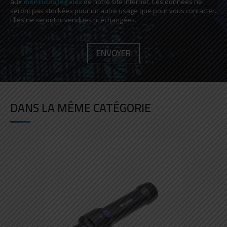
aux
mentions légales
de notre site Internet. Ces données ne
seront pas stockées pour un autre usage que pour vous contacter.
Elles ne seront ni vendues ni échangées.
DANS LA MÊME CATÉGORIE