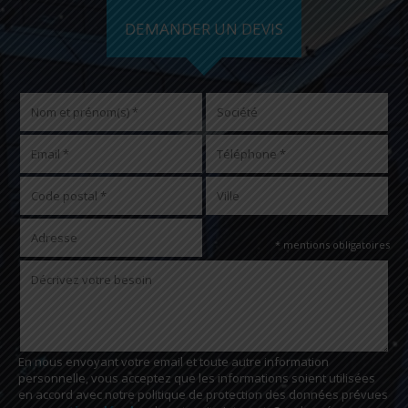
DEMANDER UN DEVIS
* mentions obligatoires
En nous envoyant votre email et toute autre information
personnelle, vous acceptez que les informations soient utilisées
en accord avec notre politique de protection des données prévues