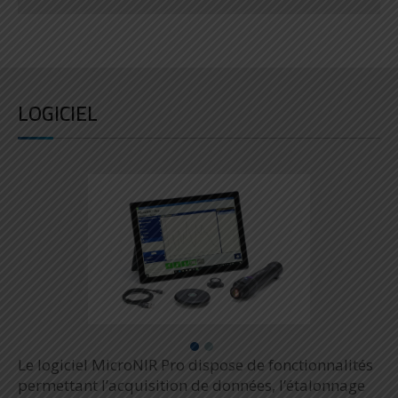
LOGICIEL
Le logiciel MicroNIR Pro dispose de fonctionnalités
permettant l’acquisition de données, l’étalonnage