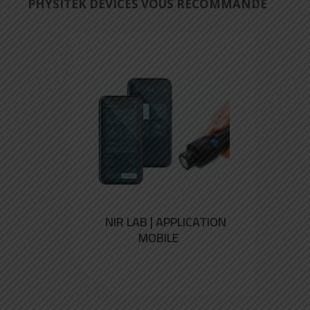
PHYSITEK DEVICES VOUS RECOMMANDE
NIR LAB | APPLICATION
MOBILE