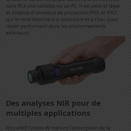
sans fil à une tablette ou un PC. Il est petit et léger
et dispose d’un indice de protection IP65 et IP67
qui le rend étanche à la poussière et à l’eau pour
rester performant dans les environnements
extérieurs.
Des analyses NIR pour de
multiples applications
MicroNIR Onsite-W mesure l’absorption de la