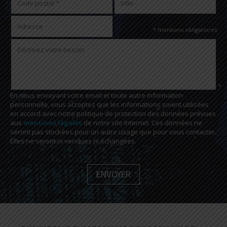
* mentions obligatoires
En nous envoyant votre email et toute autre information
personnelle, vous acceptez que les informations soient utilisées
en accord avec notre politique de protection des données prévues
aux
mentions légales
de notre site Internet. Ces données ne
seront pas stockées pour un autre usage que pour vous contacter.
Elles ne seront ni vendues ni échangées.