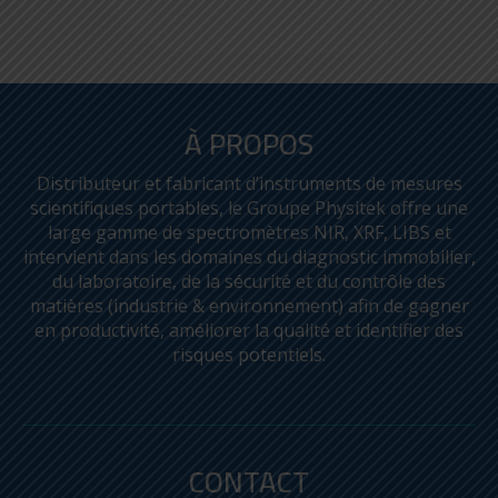
À PROPOS
Distributeur et fabricant d’instruments de mesures
scientifiques portables, le Groupe Physitek offre une
large gamme de spectromètres NIR, XRF, LIBS et
intervient dans les domaines du diagnostic immobilier,
du laboratoire, de la sécurité et du contrôle des
matières (industrie & environnement) afin de gagner
en productivité, améliorer la qualité et identifier des
risques potentiels.
METAVISION RX : OES
STATIONNAIRE
CONTACT