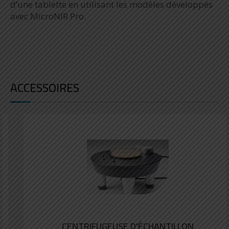
d’une tablette en utilisant les modèles développés
avec MicroNIR Pro.
ACCESSOIRES
CENTRIFUGEUSE D'ÉCHANTILLON