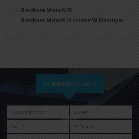
Brochure MicroNIR
Brochure MicroNIR Onsite-W Plastique
DEMANDER UN DEVIS