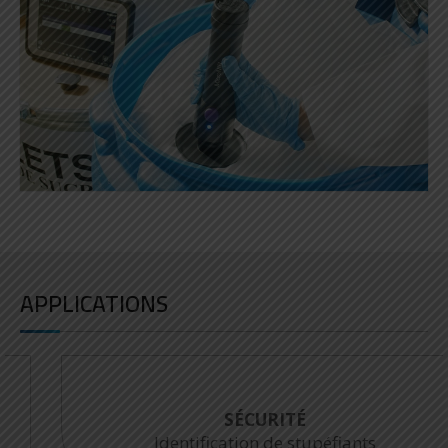
APPLICATIONS
SÉCURITÉ
Identification de stupéfiants