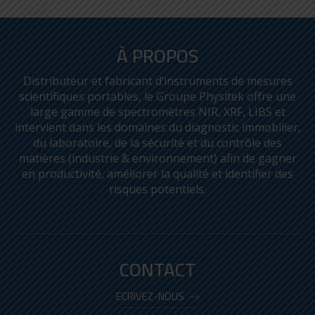
À PROPOS
Distributeur et fabricant d’instruments de mesures
scientifiques portables, le Groupe Physitek offre une
large gamme de spectromètres NIR, XRF, LIBS et
intervient dans les domaines du diagnostic immobilier,
du laboratoire, de la sécurité et du contrôle des
matières (industrie & environnement) afin de gagner
en productivité, améliorer la qualité et identifier des
risques potentiels.
CONTACT
ECRIVEZ-NOUS