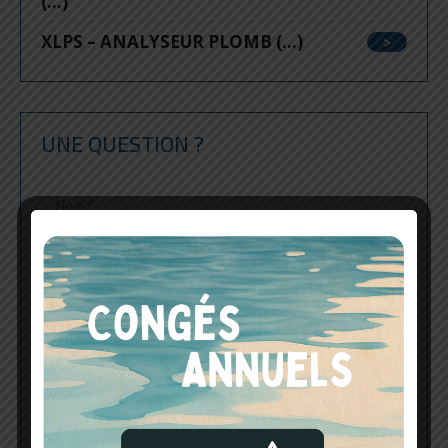
(...)
XLPS – ANALYSEUR PLOMB (...)
UNE QUESTION ?