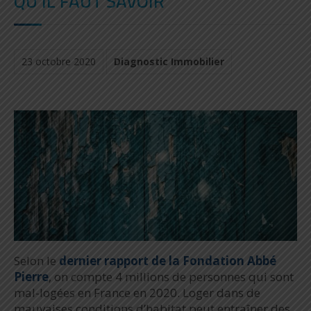
QU'IL FAUT SAVOIR
23 octobre 2020
Diagnostic Immobilier
Selon le
dernier rapport de la Fondation Abbé
Pierre
, on compte 4 millions de personnes qui sont
mal-logées en France en 2020. Loger dans de
mauvaises conditions d’habitat peut entraîner des