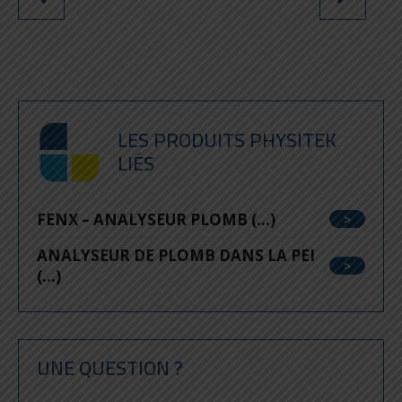
LES PRODUITS PHYSITEK
LIÉS
FENX – ANALYSEUR PLOMB (...)
ANALYSEUR DE PLOMB DANS LA PEI
(...)
UNE QUESTION ?