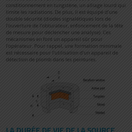
conditionnement en tungstène, un alliage lourd qui
limite les radiations. De plus, il est équipé d’une
double sécurité (diodes signalétiques lors de
l’ouverture de l’obturateur, enfoncement de la tête
de mesure pour déclencher une analyse). Ces
mécanismes en font un appareil sûr pour
l’opérateur. Pour rappel, une formation minimale
est nécessaire pour l’utilisation d’un appareil de
détection de plomb dans les peintures.
LA DURÉE DE VIE DE LA SOURCE