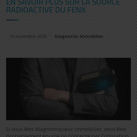
EN SAVOIR PLUS SUR LA SOURCE
RADIOACTIVE DU FENX
10 novembre 2020
Diagnostic Immobilier
Si vous êtes diagnostiqueur immobilier, vous êtes
probablement équipé ou concerné par l’utilisation