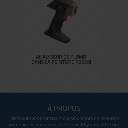
ANALYSEUR DE PLOMB
DANS LA PEINTURE PB200I
À PROPOS
Distributeur et fabricant d’instruments de mesures
scientifiques portables, le Groupe Physitek offre une