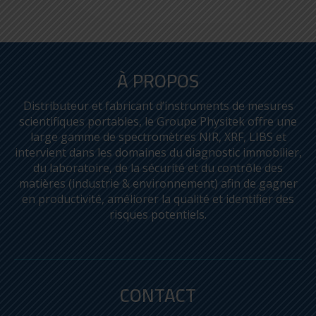
À PROPOS
Distributeur et fabricant d’instruments de mesures
scientifiques portables, le Groupe Physitek offre une
large gamme de spectromètres NIR, XRF, LIBS et
intervient dans les domaines du diagnostic immobilier,
du laboratoire, de la sécurité et du contrôle des
matières (industrie & environnement) afin de gagner
en productivité, améliorer la qualité et identifier des
risques potentiels.
LEICA DISTO™ D5
CONTACT