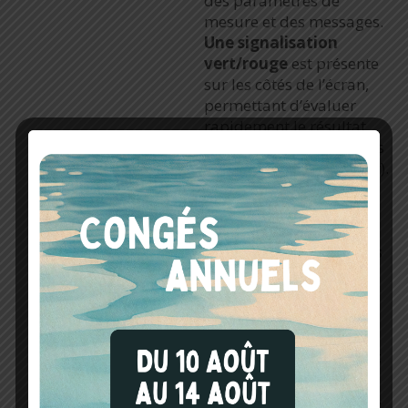
des paramètres de
mesure et des messages.
Une signalisation
vert/rouge
est présente
sur les côtés de l’écran,
permettant d’évaluer
rapidement le résultat
par rapport à des limites
(définies par l’utilisateur).
L’utilisation du
contrôleur électrique
MW9660 a été pensée
dans le but d’être la plus
simple et claire possible
et
aucune formation
spécifique
n’est
nécessaire pour
commencer à utiliser cet
appareil (après lecture
du manuel d’utilisation).