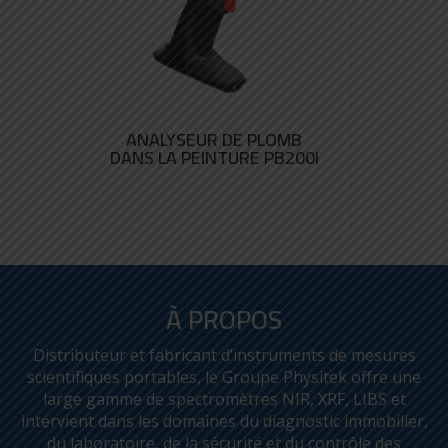
ANALYSEUR DE PLOMB
DANS LA PEINTURE PB200I
À PROPOS
Distributeur et fabricant d’instruments de mesures
scientifiques portables, le Groupe Physitek offre une
large gamme de spectromètres NIR, XRF, LIBS et
intervient dans les domaines du diagnostic immobilier,
du laboratoire, de la sécurité et du contrôle des