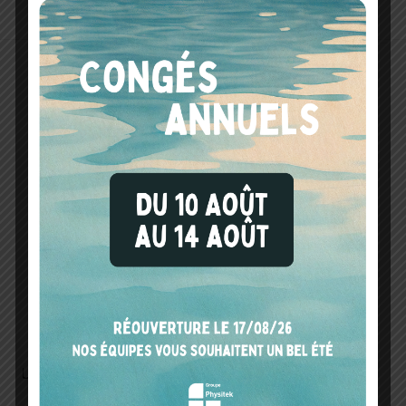
ouvrés
PHYSITEK DEVICES VOUS RECOMMANDE
RIQUE
SEFRAM 66 – DDT VAT